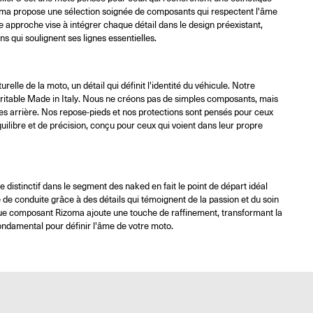
zoma propose une sélection soignée de composants qui respectent l'âme
e approche vise à intégrer chaque détail dans le design préexistant,
s qui soulignent ses lignes essentielles.
le de la moto, un détail qui définit l'identité du véhicule. Notre
 véritable Made in Italy. Nous ne créons pas de simples composants, mais
gnes arrière. Nos repose-pieds et nos protections sont pensés pour ceux
uilibre et de précision, conçu pour ceux qui voient dans leur propre
 distinctif dans le segment des naked en fait le point de départ idéal
e conduite grâce à des détails qui témoignent de la passion et du soin
aque composant Rizoma ajoute une touche de raffinement, transformant la
ondamental pour définir l'âme de votre moto.