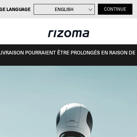
GE LANGUAGE
ENGLISH
CONTINUE
DEUTSCH
ITALIANO
ESPAÑOL
E LIVRAISON POURRAIENT ÊTRE PROLONGÉS EN RAISON DE