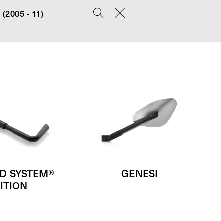
(2005 - 11)
D SYSTEM®
GENESI
ITION