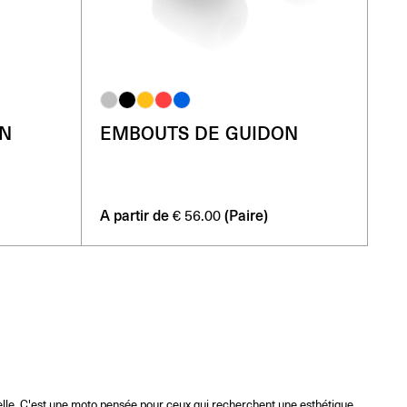
ON
EMBOUTS DE GUIDON
A partir de
(Paire)
€
56.00
lle. C'est une moto pensée pour ceux qui recherchent une esthétique