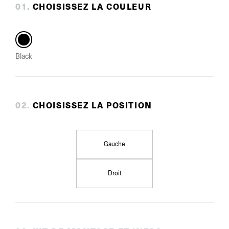
0
1
.
CHOISISSEZ LA COULEUR
Black
0
2
.
CHOISISSEZ LA POSITION
Gauche
Droit