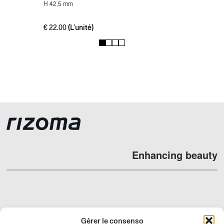
H 42,5 mm
(L’unité)
€
22.00
1
2
3
4
Enhancing beauty
REVENDEURS
Gérer le consenso