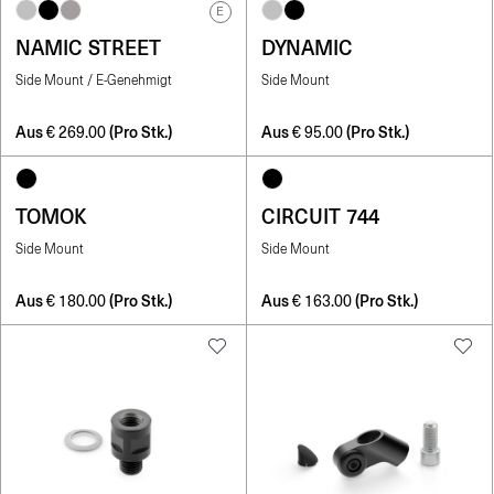
E
NAMIC STREET
DYNAMIC
Side Mount / E-Genehmigt
Side Mount
Aus
(Pro Stk.)
Aus
(Pro Stk.)
€
269.00
€
95.00
TOMOK
CIRCUIT 744
Side Mount
Side Mount
Aus
(Pro Stk.)
Aus
(Pro Stk.)
€
180.00
€
163.00