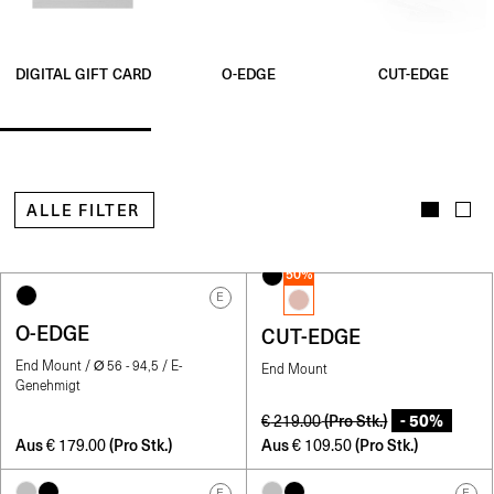
O-EDGE
CUT-EDGE
DIGITAL GIFT CARD
ALLE FILTER
50%
E
O-EDGE
CUT-EDGE
End Mount / Ø 56 - 94,5 / E-
End Mount
Genehmigt
- 50%
(Pro Stk.)
€
219.00
Aus
(Pro Stk.)
Aus
(Pro Stk.)
€
179.00
€
109.50
E
E