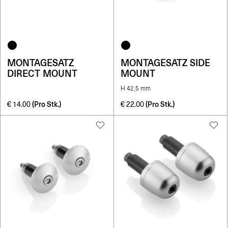
MONTAGESATZ
MONTAGESATZ SIDE
DIRECT MOUNT
MOUNT
H 42,5 mm
(Pro Stk.)
(Pro Stk.)
€
14.00
€
22.00