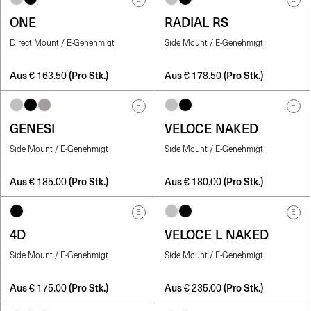
ONE
RADIAL RS
Direct Mount / E-Genehmigt
Side Mount / E-Genehmigt
Aus
(Pro Stk.)
Aus
(Pro Stk.)
€
163.50
€
178.50
E
E
GENESI
VELOCE NAKED
Side Mount / E-Genehmigt
Side Mount / E-Genehmigt
Aus
(Pro Stk.)
Aus
(Pro Stk.)
€
185.00
€
180.00
E
E
4D
VELOCE L NAKED
Side Mount / E-Genehmigt
Side Mount / E-Genehmigt
Aus
(Pro Stk.)
Aus
(Pro Stk.)
€
175.00
€
235.00