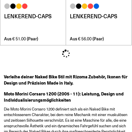
LENKEREND-CAPS
LENKEREND-CAPS
Aus
(Paar)
Aus
(Paar)
€
51.00
€
56.00
Verleihe deiner Naked Bike Stil mit Rizoma Zubehör, Ikonen für
Design und Präzision Made in Italy.
Moto Morini Corsaro 1200 (2005 - 11): Leistung, Design und
Individualisierungsmöglichkeiten
Die Moto Morini Corsaro 1200 definiert sich als ein Naked Bike mit
entschlossenem Charakter, bei dem reine Mechanik mit einer muskulösen
und zeitlosen Silhouette verschmilzt. Es ist eine Maschine für alle, die eine
anspruchsvolle Ästhetik und ein dynamisches Fahrgefühl suchen und sich
im Bereich der Naked Bikes durch ihre maßgeschneiderte Persönlichkeit