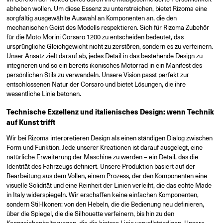
abheben wollen. Um diese Essenz zu unterstreichen, bietet Rizoma eine
sorgfältig ausgewählte Auswahl an Komponenten an, die den
mechanischen Geist des Modells respektieren. Sich für Rizoma Zubehör
für die Moto Morini Corsaro 1200 zu entscheiden bedeutet, das
ursprüngliche Gleichgewicht nicht zu zerstören, sondern es zu verfeinern.
Unser Ansatz zielt darauf ab, jedes Detail in das bestehende Design zu
integrieren und so ein bereits ikonisches Motorrad in ein Manifest des
persönlichen Stils zu verwandeln. Unsere Vision passt perfekt zur
entschlossenen Natur der Corsaro und bietet Lösungen, die ihre
wesentliche Linie betonen.
Technische Exzellenz und italienisches Design: wenn Technik
auf Kunst trifft
Wir bei Rizoma interpretieren Design als einen ständigen Dialog zwischen
Form und Funktion. Jede unserer Kreationen ist darauf ausgelegt, eine
natürliche Erweiterung der Maschine zu werden – ein Detail, das die
Identität des Fahrzeugs definiert. Unsere Produktion basiert auf der
Bearbeitung aus dem Vollen, einem Prozess, der den Komponenten eine
visuelle Solidität und eine Reinheit der Linien verleiht, die das echte Made
in Italy widerspiegeln. Wir erschaffen keine einfachen Komponenten,
sondern Stil-Ikonen: von den Hebeln, die die Bedienung neu definieren,
über die Spiegel, die die Silhouette verfeinern, bis hin zu den