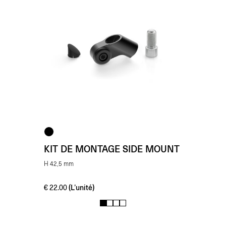
KIT DE MONTAGE SIDE MOUNT
H 42,5 mm
(L’unité)
€
22.00
1
2
3
4