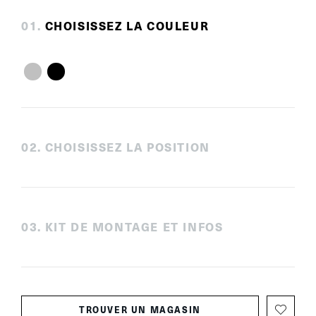
0
1
.
CHOISISSEZ LA COULEUR
0
2
.
CHOISISSEZ LA POSITION
0
3
.
KIT DE MONTAGE ET INFOS
TROUVER UN MAGASIN