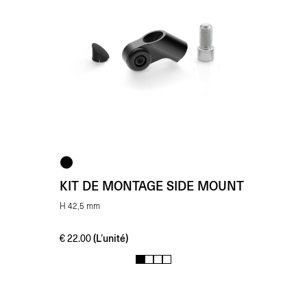
KIT DE MONTAGE SIDE MOUNT
H 42,5 mm
(L’unité)
€
22.00
1
2
3
4