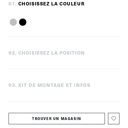
0
1
.
CHOISISSEZ LA COULEUR
0
2
.
CHOISISSEZ LA POSITION
0
3
.
KIT DE MONTAGE ET INFOS
TROUVER UN MAGASIN