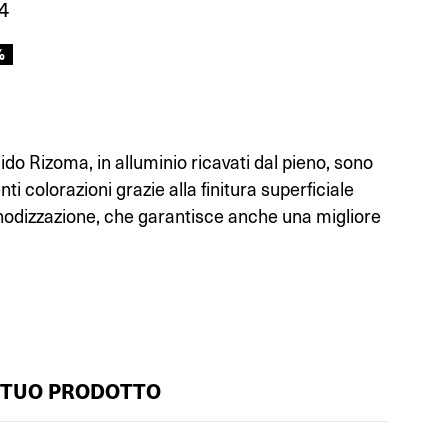
4
%
uido Rizoma, in alluminio ricavati dal pieno, sono
enti colorazioni grazie alla finitura superficiale
nodizzazione, che garantisce anche una migliore
 TUO PRODOTTO