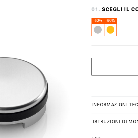
0
1
.
SCEGLI IL C
-50%
-50%
INFORMAZIONI TE
ISTRUZIONI DI MO