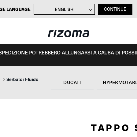
GE LANGUAGE
ENGLISH
CONTINUE
FRANÇAIS
DEUTSCH
ESPAÑOL
I SPEDIZIONE POTREBBERO ALLUNGARSI A CAUSA DI POSSIBI
)
Serbatoi Fluido
DUCATI
HYPERMOTARD
TAPPO 