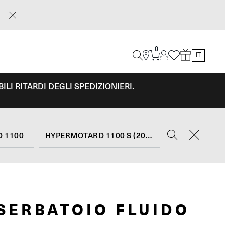
0
IT
LI RITARDI DEGLI SPEDIZIONIERI.
 1100
HYPERMOTARD 1100 S (2007 - 09)
SERBATOIO FLUIDO