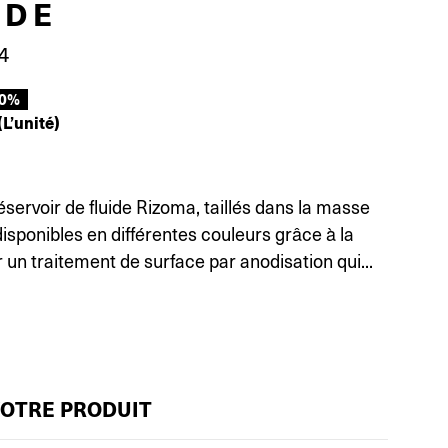
IDE
4
50%
(L’unité)
servoir de fluide Rizoma, taillés dans la masse
isponibles en différentes couleurs grâce à la
r un traitement de surface par anodisation qui...
VOTRE PRODUIT