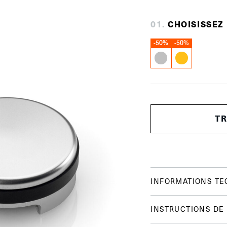
0
1
.
CHOISISSEZ
-50%
-50%
T
INFORMATIONS TE
INSTRUCTIONS DE