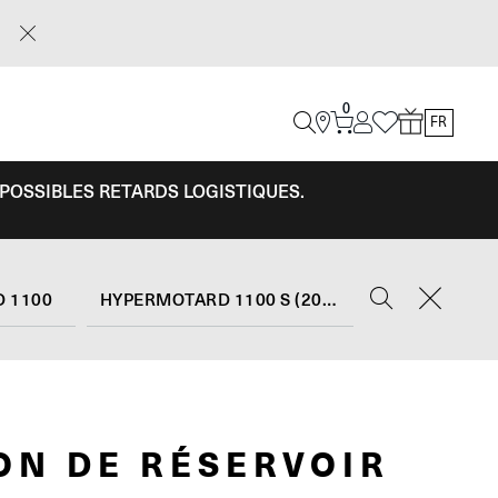
0
FR
 POSSIBLES RETARDS LOGISTIQUES.
 1100
HYPERMOTARD 1100 S (2007 - 09)
ON DE RÉSERVOIR