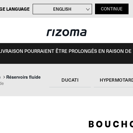
GE LANGUAGE
ENGLISH
CONTINUE
DEUTSCH
ITALIANO
ESPAÑOL
E LIVRAISON POURRAIENT ÊTRE PROLONGÉS EN RAISON DE
)
Réservoirs fluide
DUCATI
HYPERMOTARD
ide
BOUCH