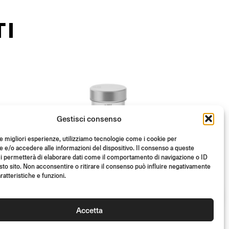
TI
Gestisci consenso
le migliori esperienze, utilizziamo tecnologie come i cookie per
e/o accedere alle informazioni del dispositivo. Il consenso a queste
i permetterà di elaborare dati come il comportamento di navigazione o ID
sto sito. Non acconsentire o ritirare il consenso può influire negativamente
ratteristiche e funzioni.
Accetta
ABE
TUV
ABE
TUV
SERBATOIO FLUIDO