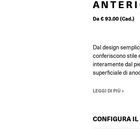
ANTER
Da
€
93.00
(Cad.)
Dal design semplic
conferiscono stile 
interamente dal pie
superficiale di anod
LEGGI DI PIÙ >
CONFIGURA IL