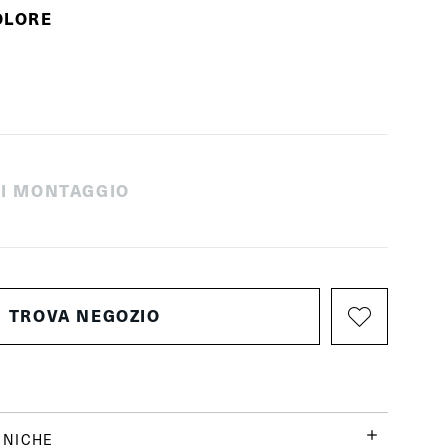
OLORE
 DI MONTAGGIO
TROVA NEGOZIO
CNICHE