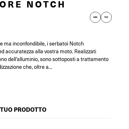
IORE NOTCH
ABE
TUV
e ma inconfondibile, i serbatoi Notch
ed accuratezza alla vostra moto. Realizzati
no dell'alluminio, sono sottoposti a trattamento
izzazione che, oltre a...
 TUO PRODOTTO