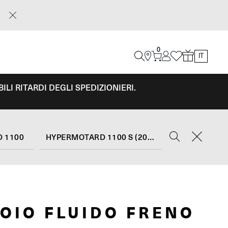
0
IT
LI RITARDI DEGLI SPEDIZIONIERI.
 1100
HYPERMOTARD 1100 S (2007 - 09)
OIO FLUIDO FRENO