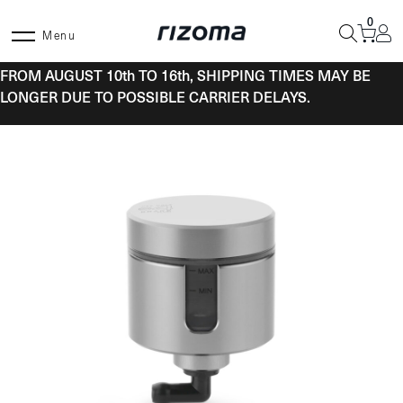
Skip
0
to
Menu
content
FROM AUGUST 10th TO 16th, SHIPPING TIMES MAY BE
LONGER DUE TO POSSIBLE CARRIER DELAYS.