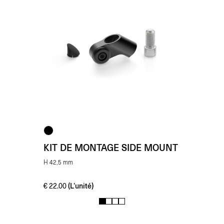
KIT DE MONTAGE SIDE MOUNT
H 42,5 mm
(L’unité)
€
22.00
1
2
3
4