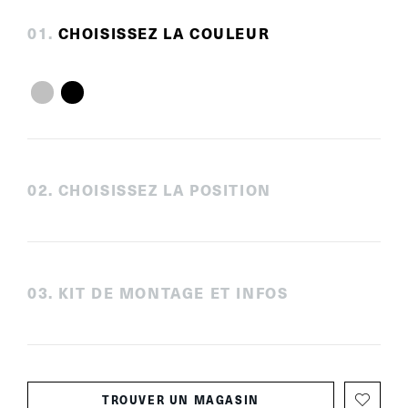
0
1
.
CHOISISSEZ LA COULEUR
0
2
.
CHOISISSEZ LA POSITION
0
3
.
KIT DE MONTAGE ET INFOS
TROUVER UN MAGASIN