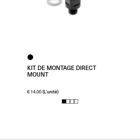
KIT DE MONTAGE DIRECT
MOUNT
(L’unité)
€
14.00
1
2
3
4