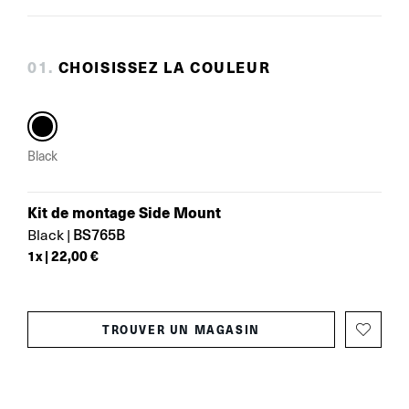
0
1
.
CHOISISSEZ LA COULEUR
Black
Kit de montage Side Mount
BS765B
Black
|
1
x |
22,00 €
TROUVER UN MAGASIN