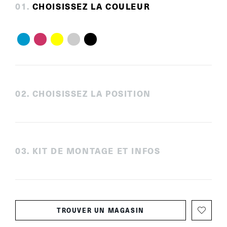
0
1
.
CHOISISSEZ LA COULEUR
0
2
.
CHOISISSEZ LA POSITION
0
3
.
KIT DE MONTAGE ET INFOS
TROUVER UN MAGASIN