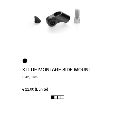
KIT DE MONTAGE SIDE MOUNT
H 42,5 mm
(L’unité)
€
22.00
1
2
3
4