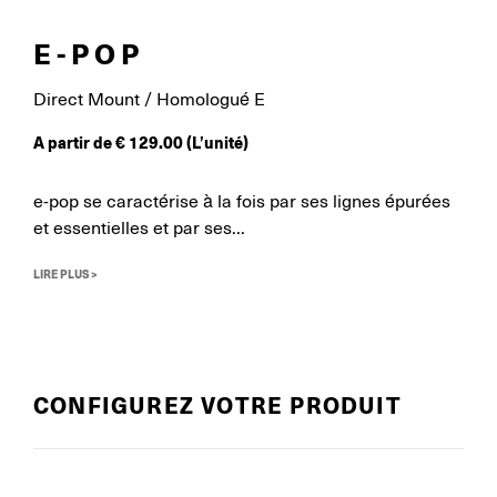
E-POP
Direct Mount / Homologué E
A partir de
€
129.00
(L’unité)
e-pop se caractérise à la fois par ses lignes épurées
et essentielles et par ses...
LIRE PLUS >
CONFIGUREZ VOTRE PRODUIT