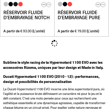
ABE
TUV
ABE
TUV
RÉSERVOIR FLUIDE
RÉSERVOIR FLUIDE
D’EMBRAYAGE NOTCH
D’EMBRAYAGE PURE
A partir de
(L’unité)
A partir de
(L’unité)
€
93.00
€
79.00
Sublime le style racing de ta Hypermotard 1100 EVO avec les
accessoires Rizoma, uniques par leur design et Made in Italy.
Ducati Hypermotard 1100 EVO (2010 - 12) : performances,
design et possibilités de personnalisation
La Ducati Hypermotard 1100 EVO incarne une âme supermotard pure, où
l'agilité et la puissance brute définissent un caractère né pour le jeu et le
défi constant. C'est une moto pensée pour ceux qui recherchent une
esthétique essentielle et une dynamique agressive, capable de transformer
chaque bitume en un circuit privé. Pour exalter cette nature nerveuse et