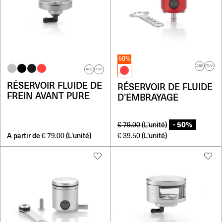
50%
ABE
TUV
ABE
TUV
RÉSERVOIR FLUIDE DE
RÉSERVOIR DE FLUIDE
FREIN AVANT PURE
D’EMBRAYAGE
- 50%
(L’unité)
€
79.00
A partir de
(L’unité)
(L’unité)
€
79.00
€
39.50