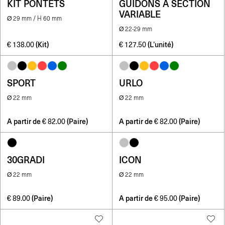
KIT PONTETS
GUIDONS À SECTION
VARIABLE
Ø 29 mm / H 60 mm
Ø 22-29 mm
(Kit)
(L’unité)
€
138.00
€
127.50
SPORT
URLO
Ø 22 mm
Ø 22 mm
A partir de
(Paire)
A partir de
(Paire)
€
82.00
€
82.00
30GRADI
ICON
Ø 22 mm
Ø 22 mm
(Paire)
A partir de
(Paire)
€
89.00
€
95.00