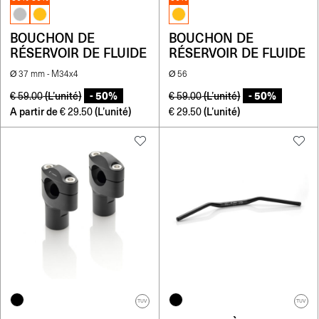
BOUCHON DE
BOUCHON DE
RÉSERVOIR DE FLUIDE
RÉSERVOIR DE FLUIDE
Ø 37 mm - M34x4
Ø 56
- 50%
- 50%
(L’unité)
(L’unité)
€
59.00
€
59.00
A partir de
(L’unité)
(L’unité)
€
29.50
€
29.50
TUV
TUV