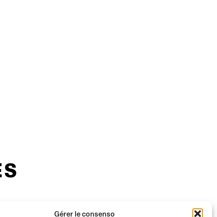
ES
Gérer le consenso