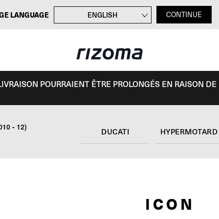
GE LANGUAGE
ENGLISH
CONTINUE
DEUTSCH
ITALIANO
ESPAÑOL
E LIVRAISON POURRAIENT ÊTRE PROLONGÉS EN RAISON DE
10 - 12)
DUCATI
ICON