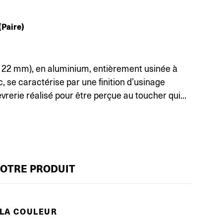
(Paire)
 22 mm), en aluminium, entièrement usinée à
oc, se caractérise par une finition d’usinage
èvrerie réalisé pour être perçue au toucher qui...
VOTRE PRODUIT
 LA COULEUR