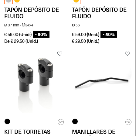
TAPÓN DEPÓSITO DE
TAPÓN DEPÓSITO DE
FLUIDO
FLUIDO
Ø 37 mm - M34x4
Ø 56
- 50%
- 50%
(Unid.)
(Unid.)
€
59.00
€
59.00
De
(Unid.)
(Unid.)
€
29.50
€
29.50
TUV
TUV
KIT DE TORRETAS
MANILLARES DE