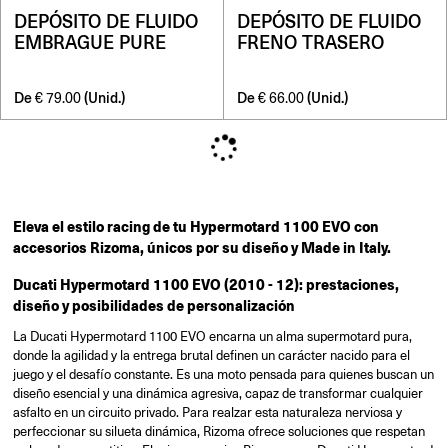
DEPÓSITO DE FLUIDO
DEPÓSITO DE FLUIDO
EMBRAGUE PURE
FRENO TRASERO
De
(Unid.)
De
(Unid.)
€
79.00
€
66.00
Eleva el estilo racing de tu Hypermotard 1100 EVO con
accesorios Rizoma, únicos por su diseño y Made in Italy.
Ducati Hypermotard 1100 EVO (2010 - 12): prestaciones,
diseño y posibilidades de personalización
La Ducati Hypermotard 1100 EVO encarna un alma supermotard pura,
donde la agilidad y la entrega brutal definen un carácter nacido para el
juego y el desafío constante. Es una moto pensada para quienes buscan un
diseño esencial y una dinámica agresiva, capaz de transformar cualquier
asfalto en un circuito privado. Para realzar esta naturaleza nerviosa y
perfeccionar su silueta dinámica, Rizoma ofrece soluciones que respetan