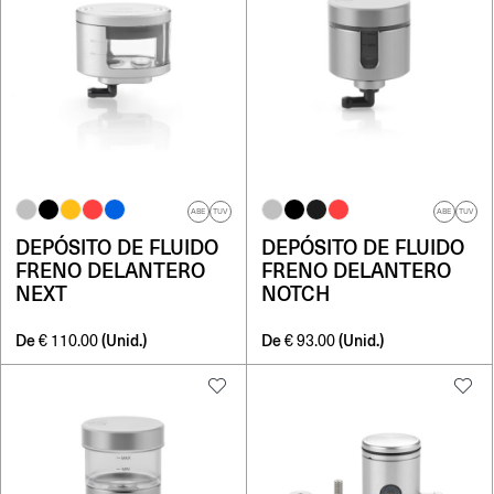
ABE
TUV
ABE
TUV
DEPÓSITO DE FLUIDO
DEPÓSITO DE FLUIDO
FRENO DELANTERO
FRENO DELANTERO
NEXT
NOTCH
De
(Unid.)
De
(Unid.)
€
110.00
€
93.00