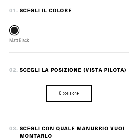
0
1
.
SCEGLI IL COLORE
Matt Black
0
2
.
SCEGLI LA POSIZIONE (VISTA PILOTA)
Biposizione
0
3
.
SCEGLI CON QUALE MANUBRIO VUOI
MONTARLO