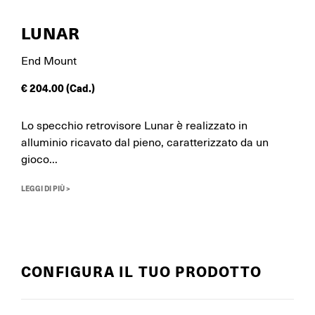
LUNAR
End Mount
€
204.00
(Cad.)
Lo specchio retrovisore Lunar è realizzato in
alluminio ricavato dal pieno, caratterizzato da un
gioco...
LEGGI DI PIÙ >
CONFIGURA IL TUO PRODOTTO