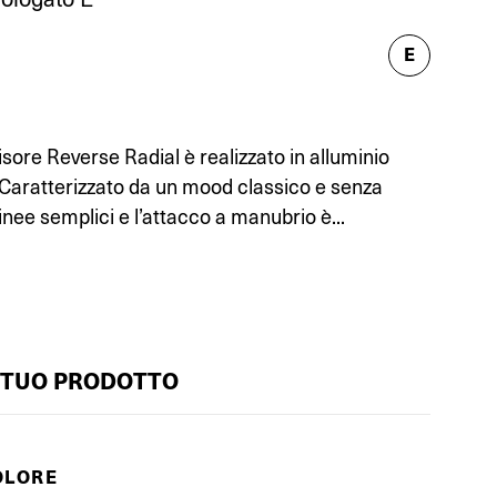
E
sore Reverse Radial è realizzato in alluminio
. Caratterizzato da un mood classico e senza
inee semplici e l’attacco a manubrio è...
 TUO PRODOTTO
OLORE