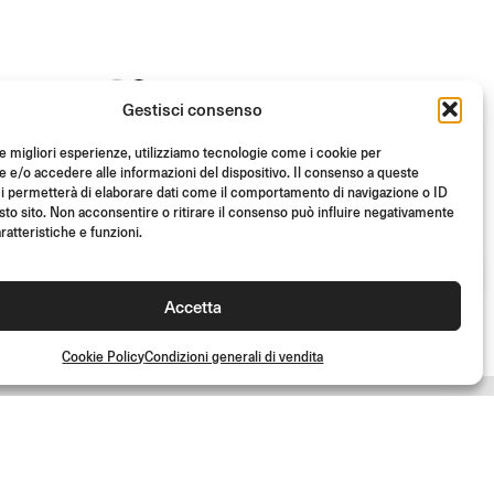
E
Gestisci consenso
REVERSE RETRO
le migliori esperienze, utilizziamo tecnologie come i cookie per
End Mount
e/o accedere alle informazioni del dispositivo. Il consenso a queste
i permetterà di elaborare dati come il comportamento di navigazione o ID
sto sito. Non acconsentire o ritirare il consenso può influire negativamente
Da
(Cad.)
€
145.00
ratteristiche e funzioni.
Accetta
Cookie Policy
Condizioni generali di vendita