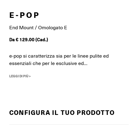
E-POP
End Mount / Omologato E
Da
€
129.00
(Cad.)
e-pop si caratterizza sia per le linee pulite ed
essenziali che per le esclusive ed...
LEGGI DI PIÙ >
CONFIGURA IL TUO PRODOTTO