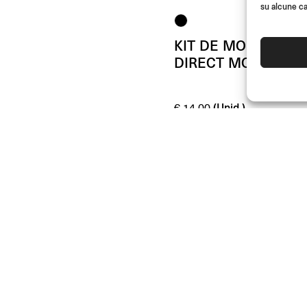
su alcune ca
KIT DE MONTAJE
DIRECT MOUNT
(Unid.)
€
14.00