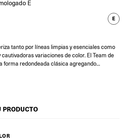
mologado E
E
eriza tanto por líneas limpias y esenciales como
y cautivadoras variaciones de color. El Team de
a forma redondeada clásica agregando...
U PRODUCTO
OLOR