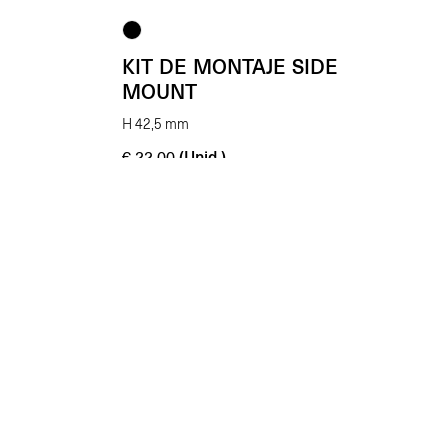
KIT DE MONTAJE SIDE
MOUNT
H 42,5 mm
(Unid.)
€
22.00