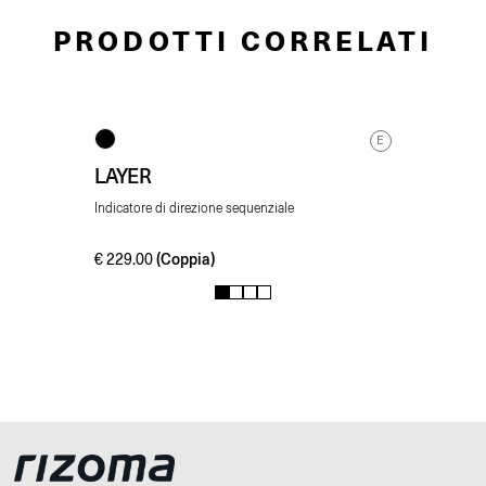
PRODOTTI CORRELATI
E
LAYER
Indicatore di direzione sequenziale
(Coppia)
€
229.00
1
2
3
4