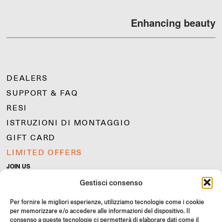
Enhancing beauty
DEALERS
SUPPORT & FAQ
RESI
ISTRUZIONI DI MONTAGGIO
GIFT CARD
LIMITED OFFERS
JOIN US
Unisciti alla community Rizoma e accedi a contenuti esclusivi e
Gestisci consenso
offerte speciali!
Per fornire le migliori esperienze, utilizziamo tecnologie come i cookie
Iscriviti
per memorizzare e/o accedere alle informazioni del dispositivo. Il
consenso a queste tecnologie ci permetterà di elaborare dati come il