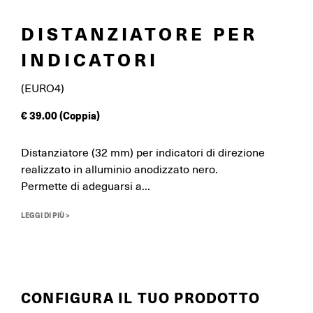
DISTANZIATORE PER
INDICATORI
(EURO4)
€
39.00
(Coppia)
Distanziatore (32 mm) per indicatori di direzione
realizzato in alluminio anodizzato nero.
Permette di adeguarsi a...
LEGGI DI PIÙ >
CONFIGURA IL TUO PRODOTTO