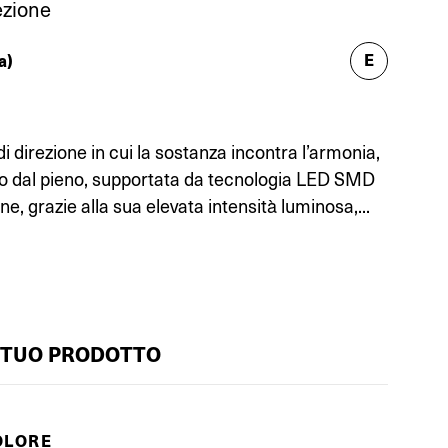
ezione
E
a)
di direzione in cui la sostanza incontra l’armonia,
ato dal pieno, supportata da tecnologia LED SMD
ne, grazie alla sua elevata intensità luminosa,...
 TUO PRODOTTO
OLORE