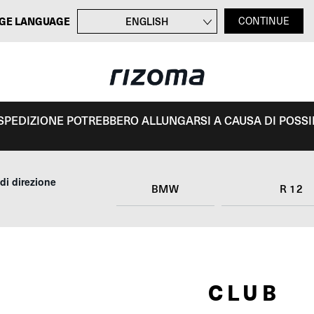
GE LANGUAGE
ENGLISH
CONTINUE
FRANÇAIS
DEUTSCH
ESPAÑOL
I SPEDIZIONE POTREBBERO ALLUNGARSI A CAUSA DI POSSIBI
 di direzione
BMW
R 12
CLUB