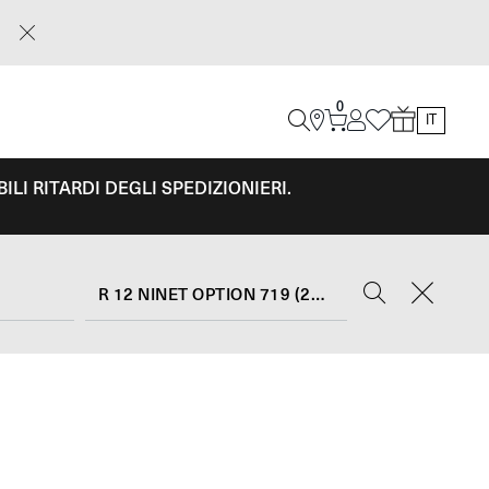
0
IT
LI RITARDI DEGLI SPEDIZIONIERI.
R 12 NINET OPTION 719 (2023 - 24)