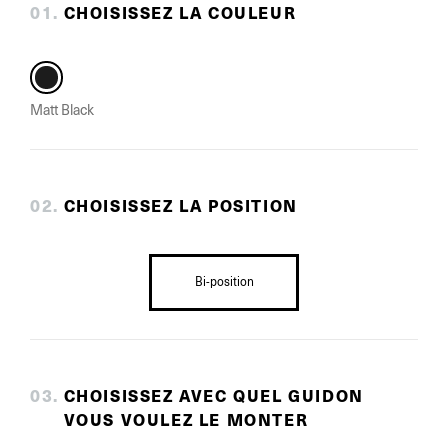
0
1
.
CHOISISSEZ LA COULEUR
Matt Black
0
2
.
CHOISISSEZ LA POSITION
Bi-position
0
3
.
CHOISISSEZ AVEC QUEL GUIDON
VOUS VOULEZ LE MONTER