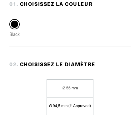
0
1
.
CHOISISSEZ LA COULEUR
Black
0
2
.
CHOISISSEZ LE DIAMÈTRE
Ø 56 mm
Ø 94,5 mm (E-Approved)