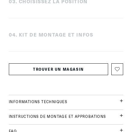
0
3
.
CHOISISSEZ LA POSITION
0
4
.
KIT DE MONTAGE ET INFOS
TROUVER UN MAGASIN
INFORMATIONS TECHNIQUES
INSTRUCTIONS DE MONTAGE ET APPROBATIONS
FAQ