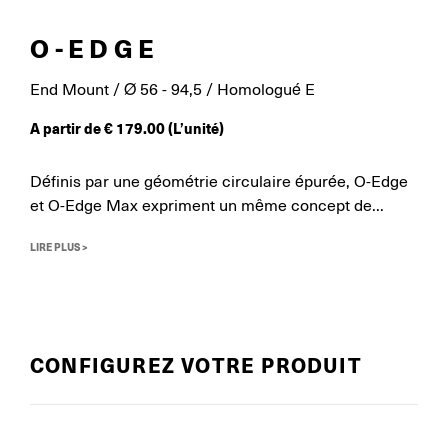
O-EDGE
End Mount / Ø 56 - 94,5 / Homologué E
A partir de
€
179.00
(L’unité)
Définis par une géométrie circulaire épurée, O-Edge
et O-Edge Max expriment un même concept de...
LIRE PLUS >
CONFIGUREZ VOTRE PRODUIT