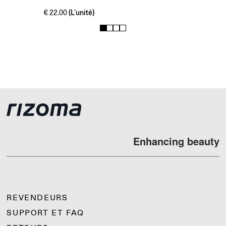
(L’unité)
€
22.00
1
2
3
4
Enhancing beauty
REVENDEURS
SUPPORT ET FAQ