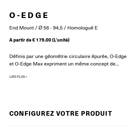
O-EDGE
End Mount / Ø 56 - 94,5 / Homologué E
A partir de
€
179.00
(L’unité)
Définis par une géométrie circulaire épurée, O-Edge
et O-Edge Max expriment un même concept de...
LIRE PLUS >
CONFIGUREZ VOTRE PRODUIT