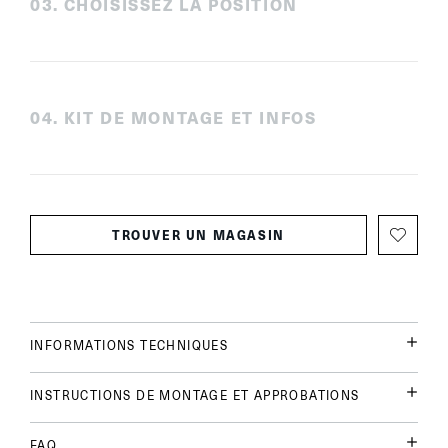
0
3
.
CHOISISSEZ LA POSITION
0
4
.
KIT DE MONTAGE ET INFOS
TROUVER UN MAGASIN
INFORMATIONS TECHNIQUES
INSTRUCTIONS DE MONTAGE ET APPROBATIONS
FAQ