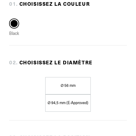
0
1
.
CHOISISSEZ LA COULEUR
Black
0
2
.
CHOISISSEZ LE DIAMÈTRE
Ø 56 mm
Ø 94,5 mm (E-Approved)