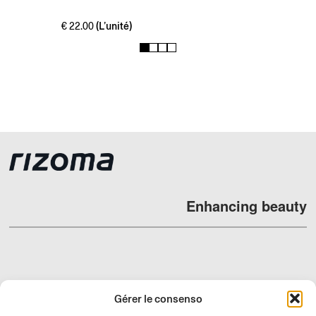
(L’unité)
€
22.00
1
2
3
4
Enhancing beauty
REVENDEURS
Gérer le consenso
SUPPORT ET FAQ