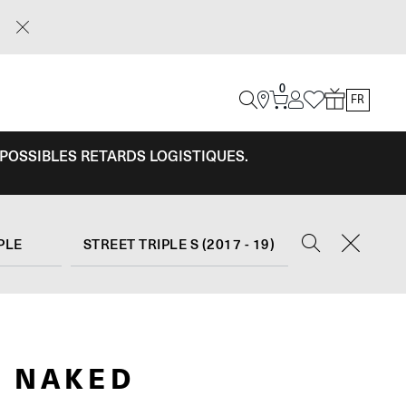
0
FR
 POSSIBLES RETARDS LOGISTIQUES.
PLE
STREET TRIPLE S (2017 - 19)
 NAKED