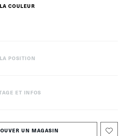
 LA COULEUR
 LA POSITION
TAGE ET INFOS
ROUVER UN MAGASIN