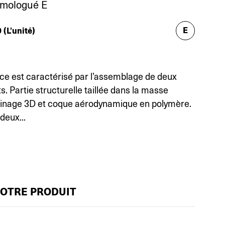
omologué E
E
0
(L’unité)
oce est caractérisé par l’assemblage de deux
s. Partie structurelle taillée dans la masse
sinage 3D et coque aérodynamique en polymère.
 deux...
VOTRE PRODUIT