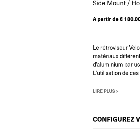
Side Mount / H
A partir de
€
180.0
Le rétroviseur Vel
matériaux différent
d’aluminium par u
L’utilisation de ces
LIRE PLUS >
CONFIGUREZ 