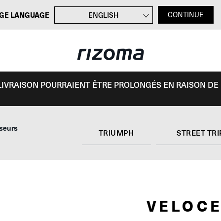
GE LANGUAGE
ENGLISH
CONTINUE
DEUTSCH
ITALIANO
ESPAÑOL
E LIVRAISON POURRAIENT ÊTRE PROLONGÉS EN RAISON DE
iseurs
TRIUMPH
STREET TRI
VELOCE