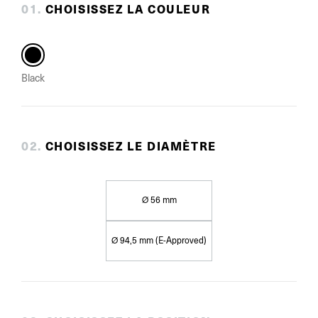
0
1
.
CHOISISSEZ LA COULEUR
Black
0
2
.
CHOISISSEZ LE DIAMÈTRE
Ø 56 mm
Ø 94,5 mm (E-Approved)