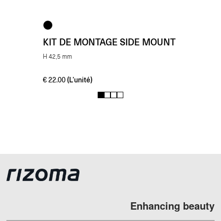
KIT DE MONTAGE SIDE MOUNT
H 42,5 mm
(L’unité)
€
22.00
1
2
3
4
Enhancing beauty