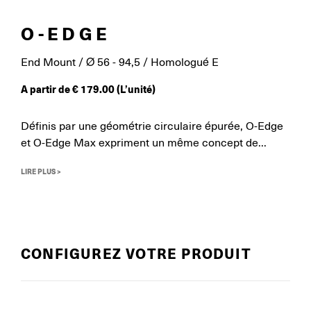
O-EDGE
End Mount / Ø 56 - 94,5 / Homologué E
A partir de
€
179.00
(L’unité)
Définis par une géométrie circulaire épurée, O-Edge
et O-Edge Max expriment un même concept de...
LIRE PLUS >
CONFIGUREZ VOTRE PRODUIT