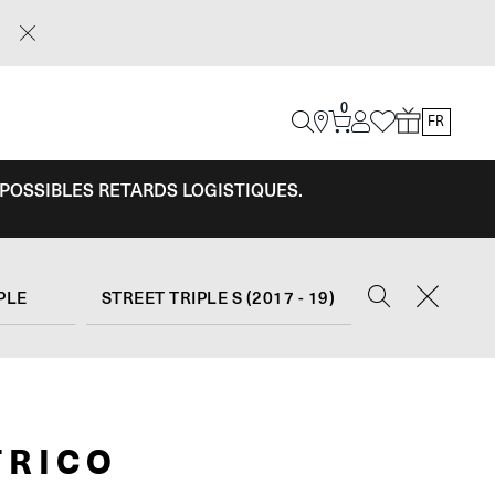
0
FR
 POSSIBLES RETARDS LOGISTIQUES.
PLE
STREET TRIPLE S (2017 - 19)
TRICO