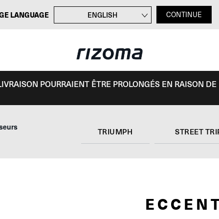
GE LANGUAGE
ENGLISH
CONTINUE
DEUTSCH
ITALIANO
ESPAÑOL
E LIVRAISON POURRAIENT ÊTRE PROLONGÉS EN RAISON DE
iseurs
TRIUMPH
STREET TRI
ECCEN