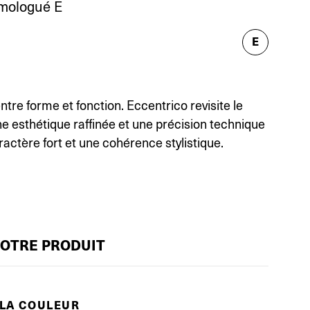
mologué E
E
entre forme et fonction. Eccentrico revisite le
ne esthétique raffinée et une précision technique
ractère fort et une cohérence stylistique.
VOTRE PRODUIT
 LA COULEUR