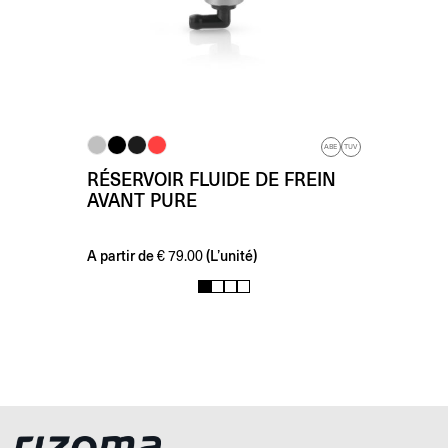
ABE
TUV
RÉSERVOIR FLUIDE DE FREIN
AVANT PURE
A partir de
(L’unité)
€
79.00
1
2
3
4