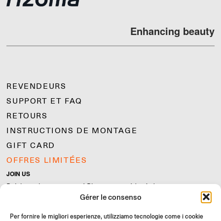
Enhancing beauty
REVENDEURS
SUPPORT ET FAQ
RETOURS
INSTRUCTIONS DE MONTAGE
GIFT CARD
OFFRES LIMITÉES
JOIN US
Rejoignez la communauté Rizoma et accédez à des contenus
Gérer le consenso
exclusifs et des offres spéciales !
Inscrivez-
Per fornire le migliori esperienze, utilizziamo tecnologie come i cookie