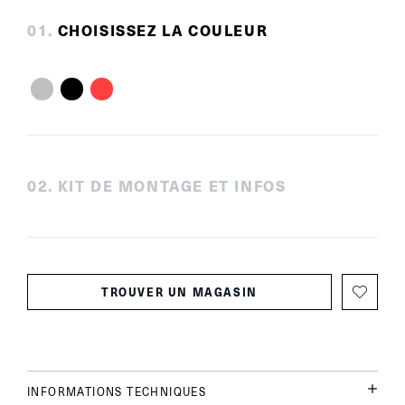
0
1
.
CHOISISSEZ LA COULEUR
0
2
.
KIT DE MONTAGE ET INFOS
TROUVER UN MAGASIN
INFORMATIONS TECHNIQUES