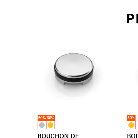
P
50%
50%
50%
BOUCHON DE
BO