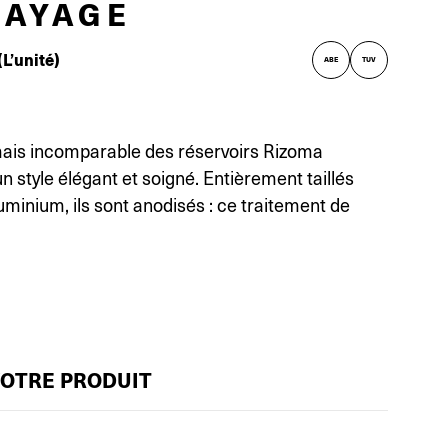
RAYAGE
(L’unité)
ABE
TUV
mais incomparable des réservoirs Rizoma
n style élégant et soigné. Entièrement taillés
uminium, ils sont anodisés : ce traitement de
VOTRE PRODUIT