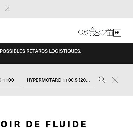
0
FR
 POSSIBLES RETARDS LOGISTIQUES.
 1100
HYPERMOTARD 1100 S (2007 - 09)
OIR DE FLUIDE