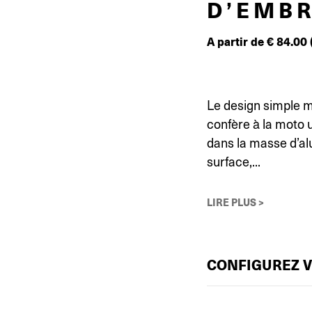
D’EMB
A partir de
€
84.00
Le design simple 
confère à la moto u
dans la masse d’al
surface,...
LIRE PLUS >
CONFIGUREZ 