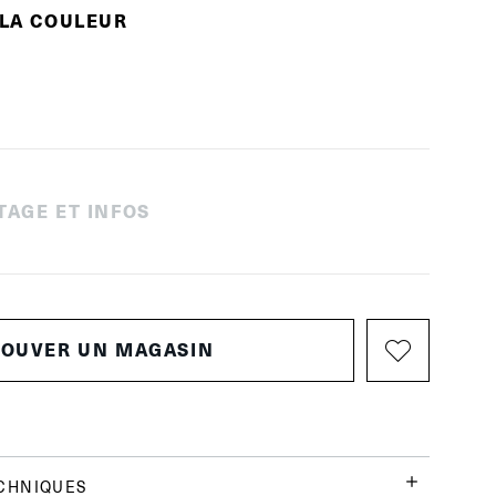
 LA COULEUR
TAGE ET INFOS
ROUVER UN MAGASIN
CHNIQUES