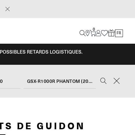
0
FR
 POSSIBLES RETARDS LOGISTIQUES.
00
GSX-R1000R PHANTOM (2022)
TS DE GUIDON