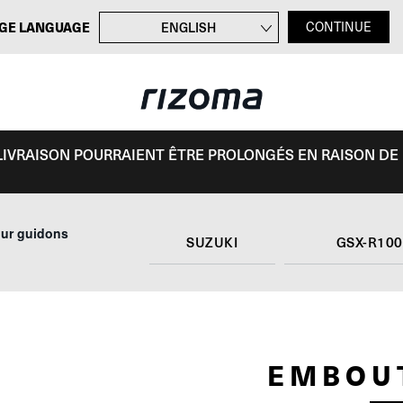
GE LANGUAGE
ENGLISH
CONTINUE
DEUTSCH
ITALIANO
ESPAÑOL
E LIVRAISON POURRAIENT ÊTRE PROLONGÉS EN RAISON DE
our guidons
SUZUKI
GSX-R10
EMBOU