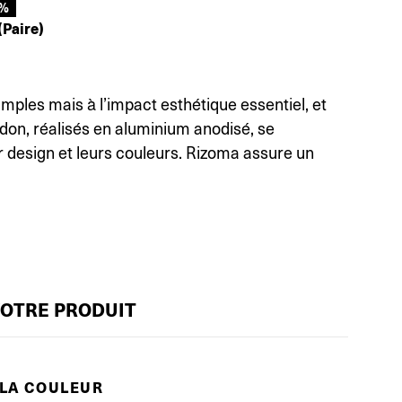
0%
(Paire)
ples mais à l’impact esthétique essentiel, et
don, réalisés en aluminium anodisé, se
ur design et leurs couleurs. Rizoma assure un
VOTRE PRODUIT
 LA COULEUR