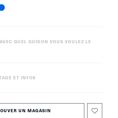
 AVEC QUEL GUIDON VOUS VOULEZ LE
TAGE ET INFOS
ROUVER UN MAGASIN