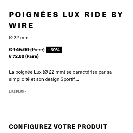
POIGNÉES LUX RIDE BY
WIRE
Ø 22 mm
€
145.00
(Paire)
- 50%
€
72.50
(Paire)
La poignée Lux (Ø 22 mm) se caractérise par sa
simplicité et son design Sportif....
LIRE PLUS >
CONFIGUREZ VOTRE PRODUIT