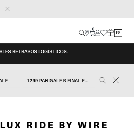
0
ES
IBLES RETRASOS LOGÍSTICOS.
ALE
1299 PANIGALE R FINAL EDITION (2017 - 20)
LUX RIDE BY WIRE