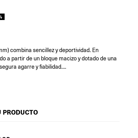
%
mm) combina sencillez y deportividad. En
o a partir de un bloque macizo y dotado de una
gura agarre y fiabilidad....
U PRODUCTO