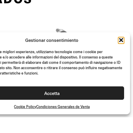
Gestionar consentimiento
le migliori esperienze, utilizziamo tecnologie come i cookie per
e/o accedere alle informazioni del dispositivo. Il consenso a queste
i permetterà di elaborare dati come il comportamento di navigazione o ID
sto sito. Non acconsentire o ritirare il consenso può influire negativamente
ratteristiche e funzioni.
Accetta
Cookie Policy
Condiciones Generales de Venta
CONTRAPESOS DE
MANILLAR