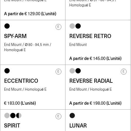
End Mount / Homologué E
End Mount / Ø 57 - 80 - 94,5 /
Homologué E
A partir de
(L’unité)
€
129.00
E
SPY-ARM
REVERSE RETRO
End Mount / Ø 80 - 94,5 mm /
End Mount
Homologué E
A partir de
(L’unité)
€
145.00
E
E
ECCENTRICO
REVERSE RADIAL
End Mount / Homologué E
End Mount / Homologué E
(L’unité)
A partir de
(L’unité)
€
183.00
€
198.00
E
SPIRIT
LUNAR