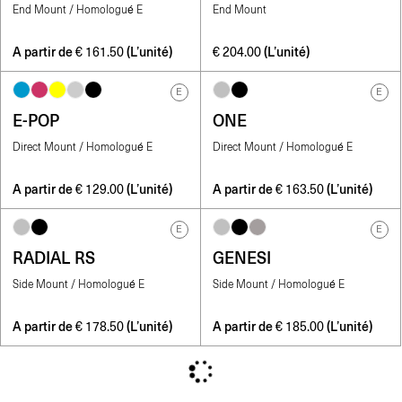
End Mount / Homologué E
End Mount
A partir de
(L’unité)
(L’unité)
€
161.50
€
204.00
E
E
E-POP
ONE
Direct Mount / Homologué E
Direct Mount / Homologué E
A partir de
(L’unité)
A partir de
(L’unité)
€
129.00
€
163.50
E
E
RADIAL RS
GENESI
Side Mount / Homologué E
Side Mount / Homologué E
A partir de
(L’unité)
A partir de
(L’unité)
€
178.50
€
185.00