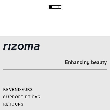
1
2
3
4
Enhancing beauty
REVENDEURS
SUPPORT ET FAQ
RETOURS