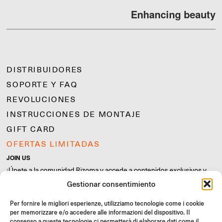
Enhancing beauty
DISTRIBUIDORES
SOPORTE Y FAQ
REVOLUCIONES
INSTRUCCIONES DE MONTAJE
GIFT CARD
OFERTAS LIMITADAS
JOIN US
¡Únete a la comunidad Rizoma y accede a contenidos exclusivos y
ofertas especiales!
Gestionar consentimiento
Inscríbete
Per fornire le migliori esperienze, utilizziamo tecnologie come i cookie
per memorizzare e/o accedere alle informazioni del dispositivo. Il
consenso a queste tecnologie ci permetterà di elaborare dati come il