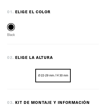
0
1
.
ELIGE EL COLOR
Black
0
2
.
ELIGE LA ALTURA
Ø 22-29 mm / H 30 mm
0
3
.
KIT DE MONTAJE Y INFORMACIÓN