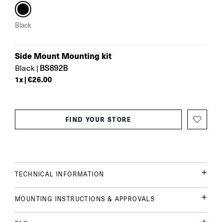
Black
Side Mount Mounting kit
BS892B
Black
|
1
x |
€26.00
FIND YOUR STORE
TECHNICAL INFORMATION
MOUNTING INSTRUCTIONS & APPROVALS