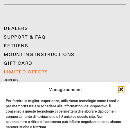
DEALERS
SUPPORT & FAQ
RETURNS
MOUNTING INSTRUCTIONS
GIFT CARD
LIMITED OFFERS
JOIN US
Join the Rizoma community
Manage consent
and access exclusive content and special offers!
Per fornire le migliori esperienze, utilizziamo tecnologie come i cookie
Signup
per memorizzare e/o accedere alle informazioni del dispositivo. Il
consenso a queste tecnologie ci permetterà di elaborare dati come il
comportamento di navigazione o ID unici su questo sito. Non
acconsentire o ritirare il consenso può influire negativamente su alcune
caratteristiche e funzioni.