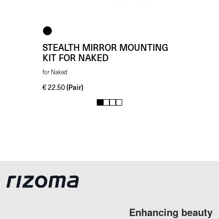
STEALTH MIRROR MOUNTING
KIT FOR NAKED
for Naked
(Pair)
€
22.50
1
2
3
4
Enhancing beauty