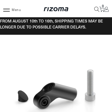
Skip
0
to
Menu
content
FROM AUGUST 10th TO 16th, SHIPPING TIMES MAY BE
LONGER DUE TO POSSIBLE CARRIER DELAYS.