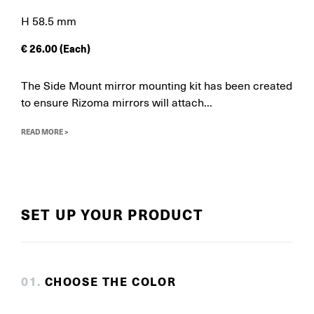
H 58.5 mm
€
26.00
(Each)
The Side Mount mirror mounting kit has been created
to ensure Rizoma mirrors will attach...
READ MORE >
SET UP YOUR PRODUCT
0
1
.
CHOOSE THE COLOR