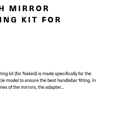
H MIRROR
NG KIT FOR
ng kit (for Naked) is made specifically for the
e model to ensure the best handlebar fitting. In
nes of the mirrors, the adapter...