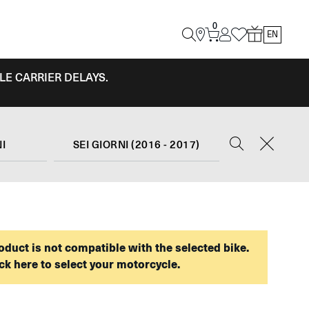
0
EN
LE CARRIER DELAYS.
NI
SEI GIORNI (2016 - 2017)
oduct is not compatible with the selected bike.
ck here to select your motorcycle.