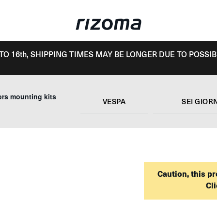
TO 16th, SHIPPING TIMES MAY BE LONGER DUE TO POSSIB
ors mounting kits
VESPA
SEI GIOR
Caution, this pr
Cli