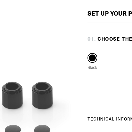
SET UP YOUR 
0
1
.
CHOOSE TH
Black
TECHNICAL INFOR