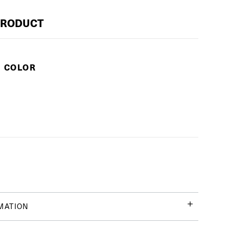
PRODUCT
E COLOR
MATION