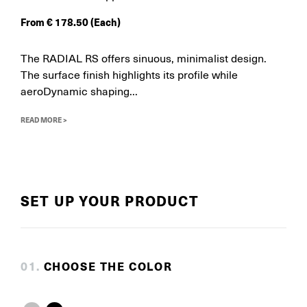
From
€
178.50
(Each)
The RADIAL RS offers sinuous, minimalist design.
The surface finish highlights its profile while
aeroDynamic shaping...
READ MORE >
SET UP YOUR PRODUCT
0
1
.
CHOOSE THE COLOR