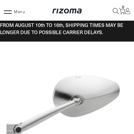
Skip
0
to
Menu
content
FROM AUGUST 10th TO 16th, SHIPPING TIMES MAY BE
LONGER DUE TO POSSIBLE CARRIER DELAYS.