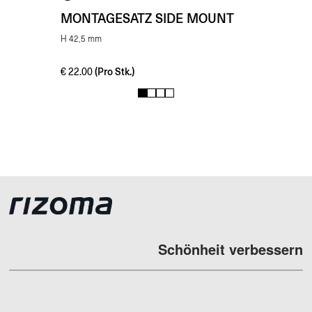
MONTAGESATZ SIDE MOUNT
H 42,5 mm
(Pro Stk.)
€
22.00
1
2
3
4
Schönheit verbessern