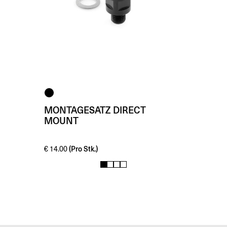
MONTAGESATZ DIRECT
MOUNT
(Pro Stk.)
€
14.00
1
2
3
4