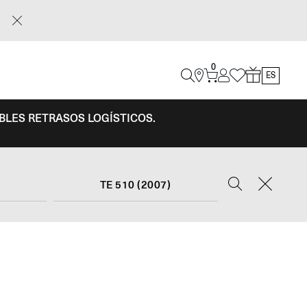
0
ES
IBLES RETRASOS LOGÍSTICOS.
TE 510 (2007)