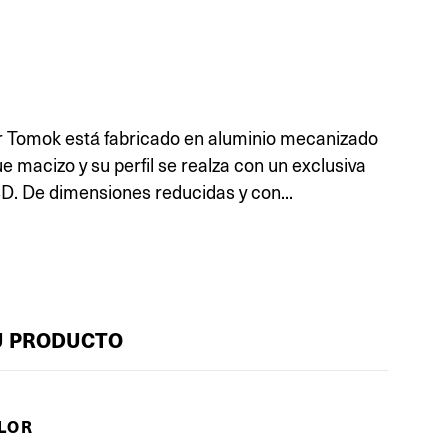
or Tomok está fabricado en aluminio mecanizado
ue macizo y su perfil se realza con un exclusiva
D. De dimensiones reducidas y con...
U PRODUCTO
OLOR