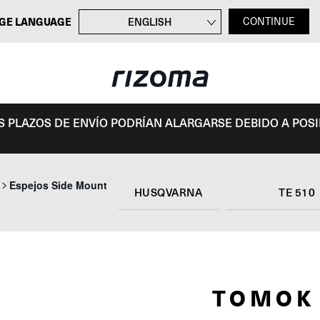
GE LANGUAGE
ENGLISH
CONTINUE
FRANÇAIS
DEUTSCH
ITALIANO
OS PLAZOS DE ENVÍO PODRÍAN ALARGARSE DEBIDO A POS
Espejos Side Mount
HUSQVARNA
TE 510
TOMOK