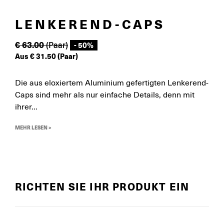
LENKEREND-CAPS
€
63.00
(Paar)
- 50%
Aus
€
31.50
(Paar)
Die aus eloxiertem Aluminium gefertigten Lenkerend-
Caps sind mehr als nur einfache Details, denn mit
ihrer...
MEHR LESEN >
RICHTEN SIE IHR PRODUKT EIN