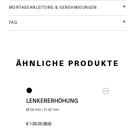
MONTAGEANLEITUNG & GENEHMIGUNGEN
FAQ
ÄHNLICHE PRODUKTE
TUV
LENKERERHÖHUNG
Ø 29 mm / H 42 mm
(Kit)
€
138.00