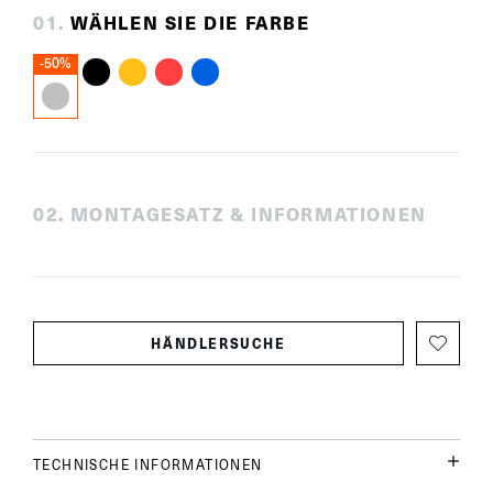
0
1
.
WÄHLEN SIE DIE FARBE
-50%
0
2
.
MONTAGESATZ & INFORMATIONEN
HÄNDLERSUCHE
TECHNISCHE INFORMATIONEN