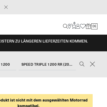
0
DE
EISTERN ZU LÄNGEREN LIEFERZEITEN KOMMEN.
 1200
SPEED TRIPLE 1200 RR (2022 - 26)
odukt ist nicht mit dem ausgewählten Motorrad
kompatibel.