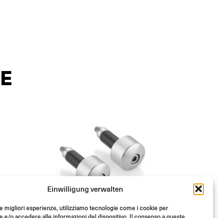
E
Einwilligung verwalten
le migliori esperienze, utilizziamo tecnologie come i cookie per
e/o accedere alle informazioni del dispositivo. Il consenso a queste