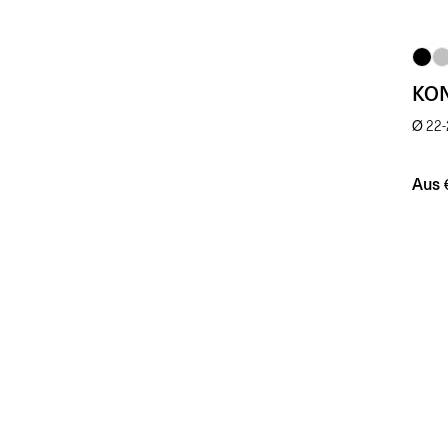
KO
Ø 22
Aus