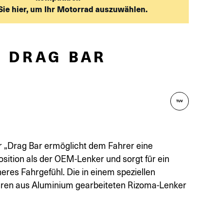
Sie hier, um Ihr Motorrad auszuwählen.
 DRAG BAR
TUV
 „Drag Bar ermöglicht dem Fahrer eine
osition als der OEM-Lenker und sorgt für ein
res Fahrgefühl. Die in einem speziellen
hren aus Aluminium gearbeiteten Rizoma-Lenker