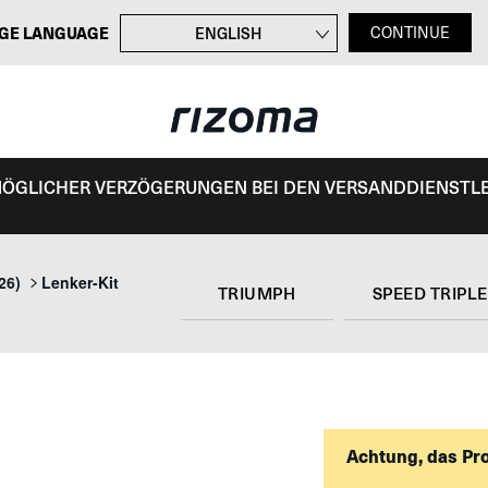
GE LANGUAGE
ENGLISH
CONTINUE
FRANÇAIS
ITALIANO
ESPAÑOL
 MÖGLICHER VERZÖGERUNGEN BEI DEN VERSANDDIENSTL
26)
Lenker-Kit
TRIUMPH
SPEED TRIPLE
Achtung, das Pr