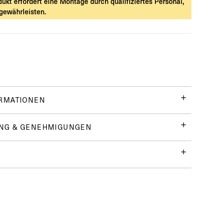
ukt erfordert eine Montage durch qualifiziertes Personal,
 gewährleisten.
ORMATIONEN
NG & GENEHMIGUNGEN