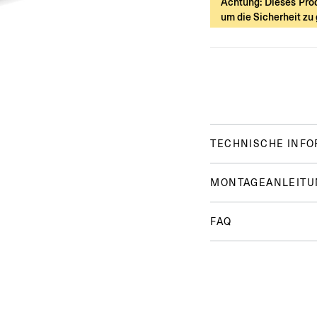
Achtung: Dieses Prod
um die Sicherheit zu
TECHNISCHE INF
MONTAGEANLEITU
FAQ