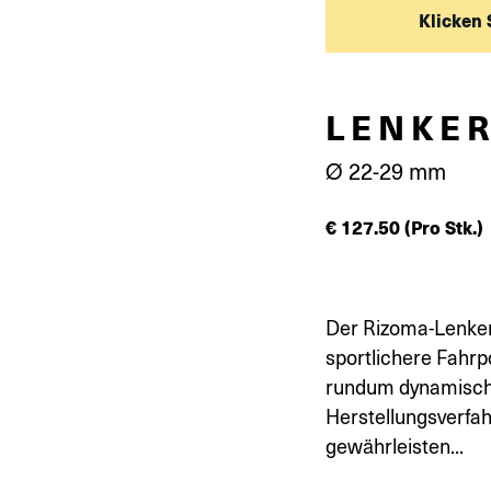
Klicken 
LENKER
Ø 22-29 mm
€
127.50
(Pro Stk.)
Der Rizoma-Lenker
sportlichere Fahrp
rundum dynamische
Herstellungsverfa
gewährleisten...