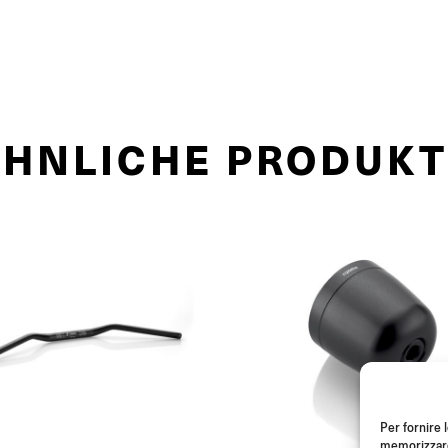
ÄHNLICHE PRODUKT
Per fornire 
memorizzare 