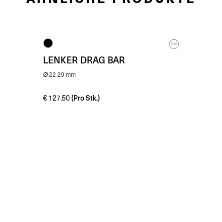
TUV
LENKER DRAG BAR
Ø 22-29 mm
(Pro Stk.)
€
127.50