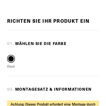
RICHTEN SIE IHR PRODUKT EIN
0
1
.
WÄHLEN SIE DIE FARBE
Black
0
2
.
MONTAGESATZ & INFORMATIONEN
Achtung: Dieses Produkt erfordert eine Montage durch