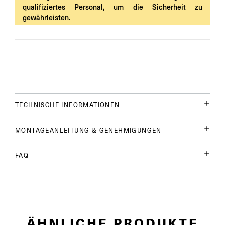
qualifiziertes Personal, um die Sicherheit zu
gewährleisten.
TECHNISCHE INFORMATIONEN
MONTAGEANLEITUNG & GENEHMIGUNGEN
FAQ
ÄHNLICHE PRODUKTE