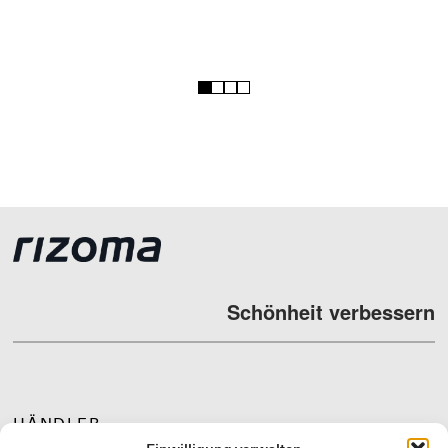
1
2
3
4
Schönheit verbessern
HÄNDLER