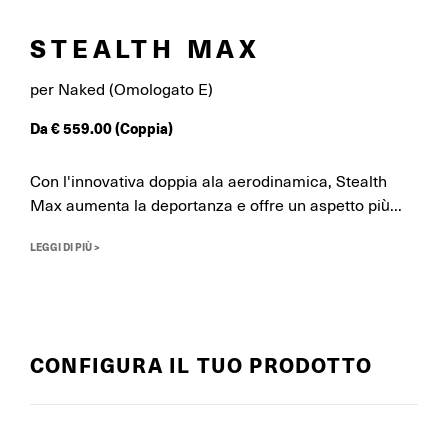
STEALTH MAX
per Naked (Omologato E)
Da
€
559.00
(Coppia)
Con l'innovativa doppia ala aerodinamica, Stealth
Max aumenta la deportanza e offre un aspetto più...
LEGGI DI PIÙ >
CONFIGURA IL TUO PRODOTTO