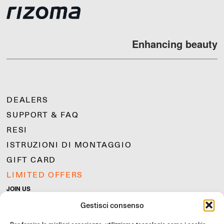
Enhancing beauty
DEALERS
SUPPORT & FAQ
RESI
ISTRUZIONI DI MONTAGGIO
GIFT CARD
LIMITED OFFERS
JOIN US
Unisciti alla community Rizoma e accedi a contenuti esclusivi e
Gestisci consenso
offerte speciali!