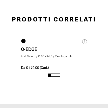
PRODOTTI CORRELATI
E
O-EDGE
End Mount / Ø 56 - 94,5 / Omologato E
Da
(Cad.)
€
179.00
1
2
3
4