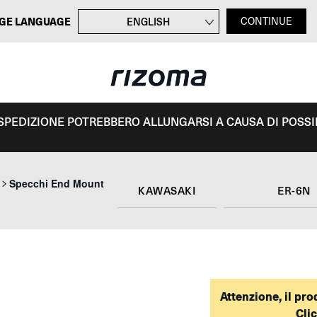
GE LANGUAGE
ENGLISH
CONTINUE
FRANÇAIS
DEUTSCH
ESPAÑOL
I SPEDIZIONE POTREBBERO ALLUNGARSI A CAUSA DI POSSIBI
Specchi End Mount
KAWASAKI
ER-6N
Attenzione, il pr
Cli