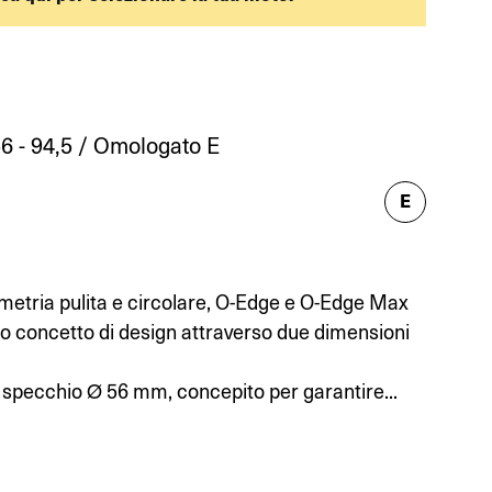
E
6 - 94,5 / Omologato E
E
ometria pulita e circolare, O-Edge e O-Edge Max
o concetto di design attraverso due dimensioni
specchio Ø 56 mm, concepito per garantire...