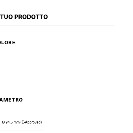
 TUO PRODOTTO
OLORE
DIAMETRO
Ø 94,5 mm (E-Approved)