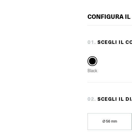
CONFIGURA IL
0
1
.
SCEGLI IL C
Black
0
2
.
SCEGLI IL 
Ø 56 mm