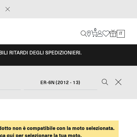
0
IT
LI RITARDI DEGLI SPEDIZIONIERI.
ER-6N (2012 - 13)
odotto non è compatibile con la moto selezionata.
cca qui per selezionare la tua moto.