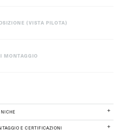
OSIZIONE (VISTA PILOTA)
 DI MONTAGGIO
CNICHE
NTAGGIO E CERTIFICAZIONI