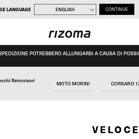
GE LANGUAGE
ENGLISH
CONTINUE
FRANÇAIS
DEUTSCH
ESPAÑOL
I SPEDIZIONE POTREBBERO ALLUNGARSI A CAUSA DI POSSIBI
cchi Retrovisori
MOTO MORINI
CORSARO 1
VELOCE