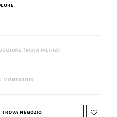
OLORE
OSIZIONE (VISTA PILOTA)
 DI MONTAGGIO
TROVA NEGOZIO