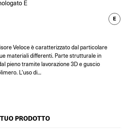
ologato E
E
sore Veloce è caratterizzato dal particolare
 materiali differenti. Parte strutturale in
dal pieno tramite lavorazione 3D e guscio
imero. L’uso di...
 TUO PRODOTTO