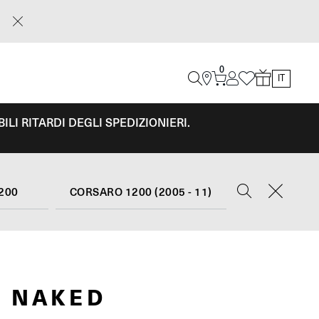
0
IT
LI RITARDI DEGLI SPEDIZIONIERI.
200
CORSARO 1200 (2005 - 11)
 NAKED