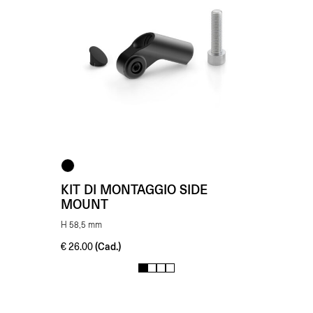
KIT DI MONTAGGIO SIDE
MOUNT
H 58,5 mm
(Cad.)
€
26.00
1
2
3
4