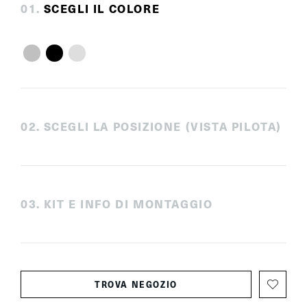
0
1
.
SCEGLI IL COLORE
0
2
.
SCEGLI LA POSIZIONE (VISTA PILOTA)
0
3
.
KIT E INFO DI MONTAGGIO
TROVA NEGOZIO