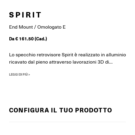
SPIRIT
End Mount / Omologato E
Da
€
161.50
(Cad.)
Lo specchio retrovisore Spirit è realizzato in alluminio
ricavato dal pieno attraverso lavorazioni 3D di...
LEGGI DI PIÙ >
CONFIGURA IL TUO PRODOTTO