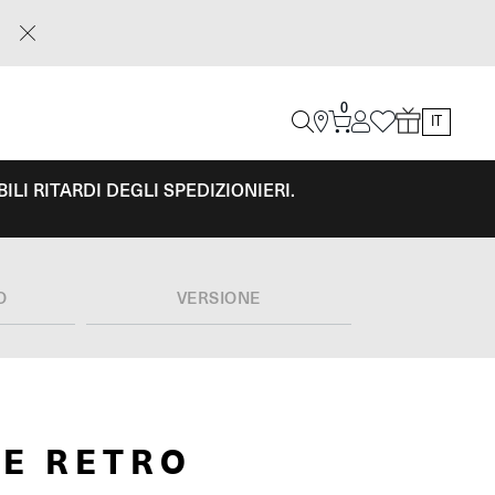
0
IT
LI RITARDI DEGLI SPEDIZIONIERI.
O
VERSIONE
E RETRO