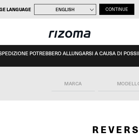
GE LANGUAGE
ENGLISH
CONTINUE
FRANÇAIS
DEUTSCH
ESPAÑOL
I SPEDIZIONE POTREBBERO ALLUNGARSI A CAUSA DI POSSIBI
MARCA
MODELL
REVERS